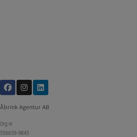
Åbrink Agentur AB
Org.nr
556639-9845