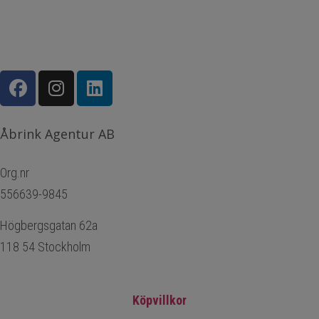
Åbrink Agentur AB
Org.nr
556639-9845
Högbergsgatan 62a
118 54 Stockholm
Köpvillkor