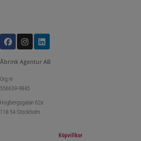
Åbrink Agentur AB
Org.nr
556639-9845
Högbergsgatan 62a
118 54 Stockholm
Köpvillkor