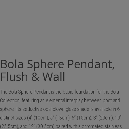
Bola Sphere Pendant,
Flush & Wall
The Bola Sphere Pendant is the basic foundation for the Bola
Collection, featuring an elemental interplay between post and
sphere. Its seductive opal blown glass shade is available in 6
distinct sizes (4” (10cm), 5” (13cm), 6” (15cm), 8” (20cm), 10”
(25.5cm), and 12” (30.5cm) paired with a chromated stainless