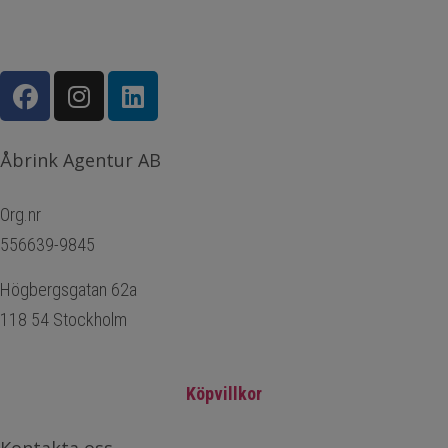
Åbrink Agentur AB
Org.nr
556639-9845
Högbergsgatan 62a
118 54 Stockholm
Köpvillkor
Kontakta oss