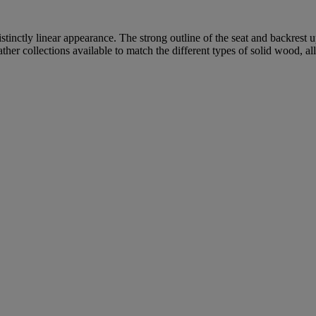
stinctly linear appearance. The strong outline of the seat and backrest up
her collections available to match the different types of solid wood, al