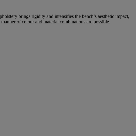
holstery brings rigidity and intensifies the bench’s aesthetic impact,
l manner of colour and material combinations are possible.