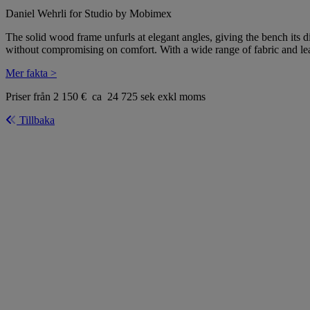
Daniel Wehrli for Studio by Mobimex
The solid wood frame unfurls at elegant angles, giving the bench its di
without compromising on comfort. With a wide range of fabric and leat
Mer fakta >
Priser från 2 150 € ca 24 725 sek exkl moms
Tillbaka