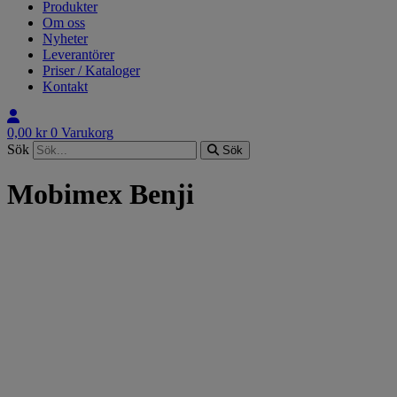
Produkter
Om oss
Nyheter
Leverantörer
Priser / Kataloger
Kontakt
0,00
kr
0
Varukorg
Sök
Sök
Mobimex Benji